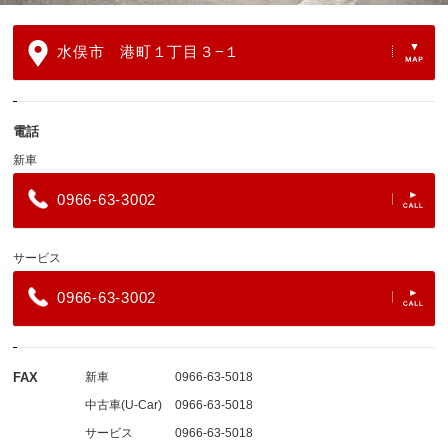
水俣市 港町１丁目３−１
電話
新車
0966-63-3002
サービス
0966-63-3002
FAX
新車
0966-63-5018
中古車(U-Car)
0966-63-5018
サービス
0966-63-5018