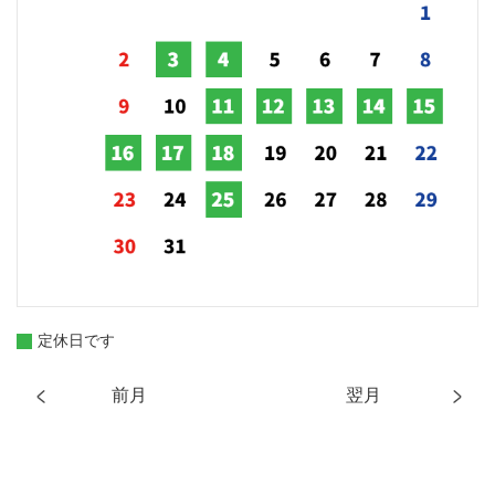
定休日です
前月
翌月