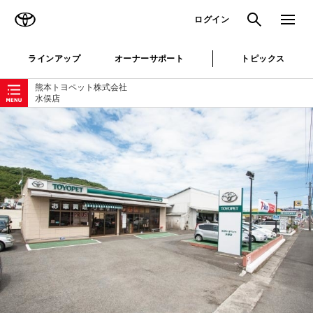
TOYOTA
検索
メニュ
ログイン
ラインアップ
オーナーサポート
トピックス
ローカルナビゲーション
熊本トヨペット株式会社
水俣店