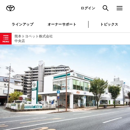
TOYOTA
検索
メニュ
ログイン
ラインアップ
オーナーサポート
トピックス
ローカルナビゲーション
熊本トヨペット株式会社
中央店