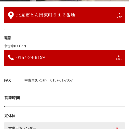
北見市とん田東町６１６番地
電話
中古車(U-Car)
0157-24-6199
FAX
中古車(U-Car)
0157-31-7057
営業時間
定休日
営業日カレンダー