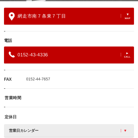
網走市南７条東７丁目
電話
0152-43-4336
FAX
0152-44-7657
営業時間
定休日
営業日カレンダー