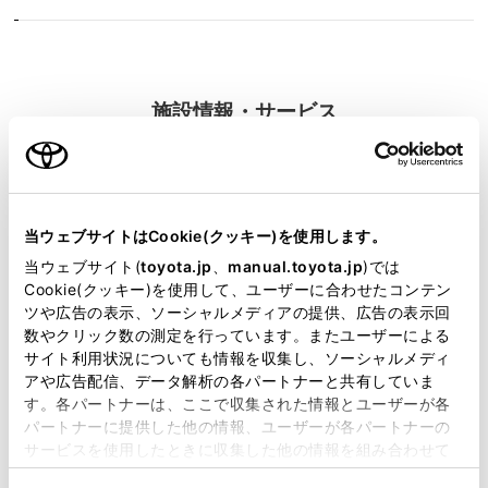
施設情報・サービス
当ウェブサイトはCookie(クッキー)を使用します。
当ウェブサイト(
toyota.jp
、
manual.toyota.jp
)では
Cookie(クッキー)を使用して、ユーザーに合わせたコンテン
ツや広告の表示、ソーシャルメディアの提供、広告の表示回
数やクリック数の測定を行っています。またユーザーによる
サイト利用状況についても情報を収集し、ソーシャルメディ
アや広告配信、データ解析の各パートナーと共有していま
す。各パートナーは、ここで収集された情報とユーザーが各
パートナーに提供した他の情報、ユーザーが各パートナーの
サービスを使用したときに収集した他の情報を組み合わせて
使用することがあります。当ウェブサイトの使用を続行する
新車
中古車
サービス
軽自動車