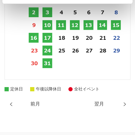
定休日
午後以降休日
全社イベント
前月
翌月