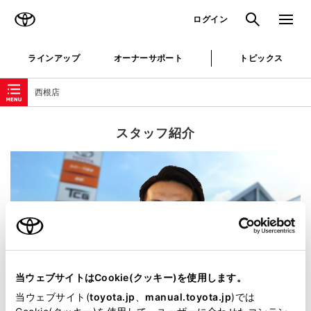
TOYOTA
検索
メニュ
ログイン
ラインアップ
オーナーサポート
トピックス
ローカルナビゲーション
西根店
スタッフ紹介
当ウェブサイトはCookie(クッキー)を使用します。
当ウェブサイト(
toyota.jp
、
manual.toyota.jp
)では