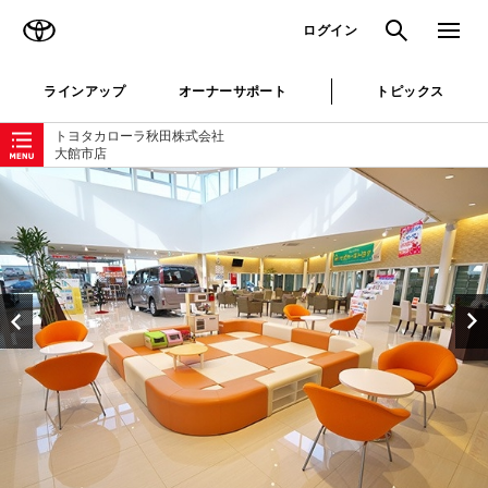
TOYOTA
検索
メニュ
ログイン
ラインアップ
オーナーサポート
トピックス
ローカルナビゲーション
トヨタカローラ秋田株式会社
大館市店