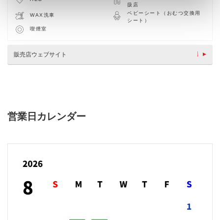
扱店
ベビーシート（おむつ交換用
WAX洗車
シート）
喫煙室
販売店ウェブサイト
営業日カレンダー