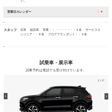
い。
営業日カレンダー
スタッフ
店長 副店長 営業・・・・・・・・・４名 サービスエ
ンジニア・・６名 フロアアテンダント・・３名
試乗車・展示車
試乗予約は電話でも受け付けています。
1
/ 17