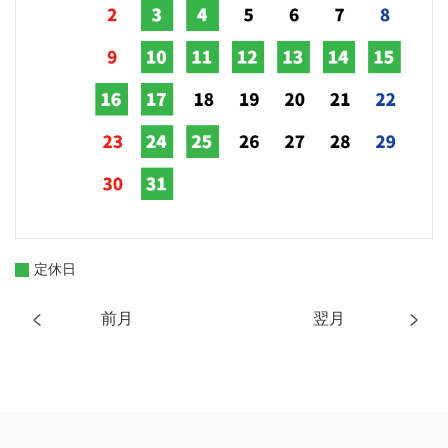
定休日
前月
翌月