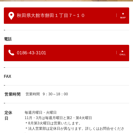
秋田県大館市餅田１丁目７−１０
電話
0186-43-3101
FAX
営業時間
営業時間
9：30～18：00
定休
毎週月曜日・火曜日
11月・3月は毎週月曜日と第2・第4火曜日
日
＊8月第3火曜日は営業いたします。
＊法人営業部は定休日が異なります。詳しくはお問合せくださ