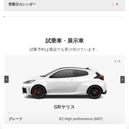
営業日カレンダー
試乗車・展示車
試乗予約は電話でも受け付けています。
1
/ 4
GRヤリス
グレード
RZ High performance (6MT)