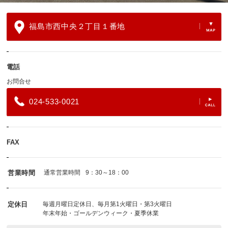
福島市西中央２丁目１番地
電話
お問合せ
024-533-0021
FAX
営業時間
通常営業時間
9：30～18：00
定休日
毎週月曜日定休日、毎月第1火曜日・第3火曜日
年末年始・ゴールデンウィーク・夏季休業