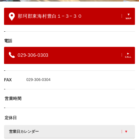
那珂郡東海村豊白１−３−３０
電話
029-306-0303
FAX
029-306-0304
営業時間
定休日
営業日カレンダー