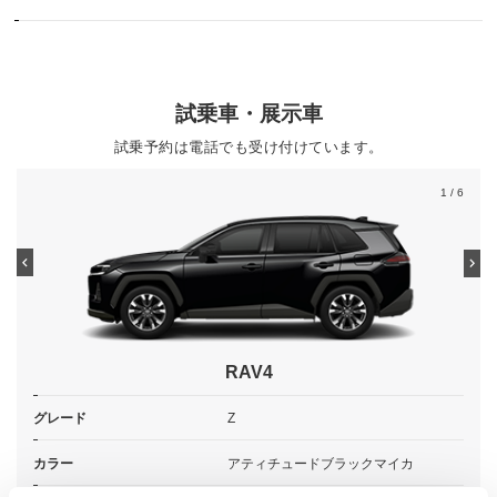
試乗車・展示車
試乗予約は電話でも受け付けています。
1
/ 6
RAV4
グレード
Z
カラー
アティチュードブラックマイカ