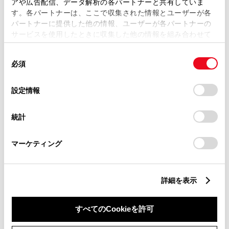
アや広告配信、データ解析の各パートナーと共有していま
す。各パートナーは、ここで収集された情報とユーザーが各
パートナーに提供した他の情報、ユーザーが各パートナーの
サービスを使用したときに収集した他の情報を組み合わせて
使用することがあります。当ウェブサイトの使用を続行する
同
とCookie(クッキー)に同意したこととなります。
必須
意
の
「すべてのCookieを許可」をクリックすることで、お客様の
選
デバイスにすべてのCookie(クッキー)が保存されることに同
新車
中古車
サービス
軽自動車
設定情報
択
意したことになります。Cookie(クッキー)のオプトアウト、
設定の変更、同意を撤回したりするにあたっては、当社の
バリアフリー/フラットフロ
統計
バリアフリー/多目的駐車場
「
Cookie（クッキー）情報の取り扱いについて
」をご覧くだ
ア
さい。
WiFi
G-Station
マーケティング
自動洗車機
AED
車検・整備・メンテナンス取
介助専門士のいるお店
扱店
ベビーシート（おむつ交換用
キッズコーナー
詳細を表示
シート）
販売店ウェブサイト
すべてのCookieを許可