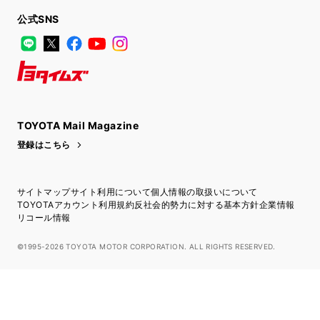
公式SNS
LINE
X
Facebook
YouTube
Instagram
トヨタイムズ
TOYOTA Mail Magazine
登録はこちら
サイトマップ
サイト利用について
個人情報の取扱いについて
TOYOTAアカウント利用規約
反社会的勢力に対する基本方針
企業情報
リコール情報
©1995-2026 TOYOTA MOTOR CORPORATION. ALL RIGHTS RESERVED.