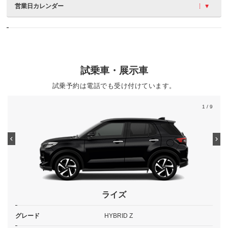
営業日カレンダー
試乗車・展示車
試乗予約は電話でも受け付けています。
1
/ 9
ライズ
グレード
HYBRID Z