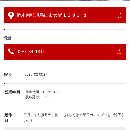
栃木県那須烏山市大桶１８９９−１
電話
0287-84-1811
FAX
0287-82-0027
営業時間
営業時間
9:00~18:00
最終受付
17:30
定休
日月、または月火、他。（詳しくは営業日カレンダーをご覧下さ
い。）
日