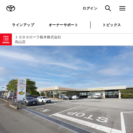
TOYOTA
検索
メニュ
ログイン
ラインアップ
オーナーサポート
トピックス
ローカルナビゲーション
トヨタカローラ栃木株式会社
烏山店