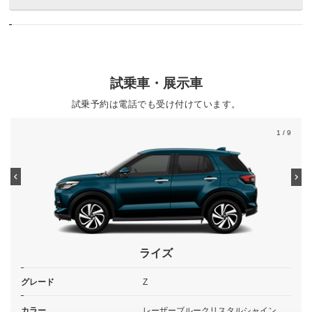
試乗車・展示車
試乗予約は電話でも受け付けています。
1
/ 9
ライズ
グレード
Z
カラー
レーザーブルークリスタルシャイン