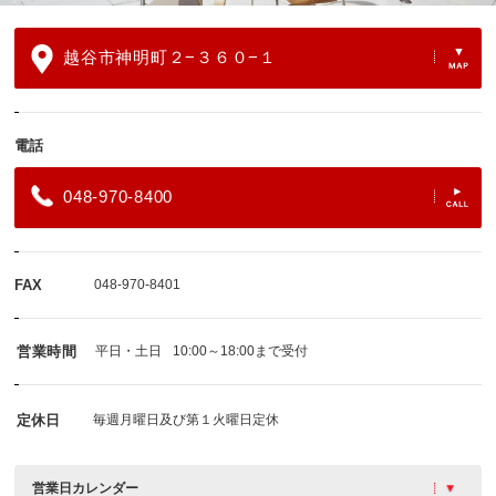
越谷市神明町２−３６０−１
電話
048-970-8400
FAX
048-970-8401
営業時間
平日・土日
10:00～18:00まで受付
定休日
毎週月曜日及び第１火曜日定休
営業日カレンダー