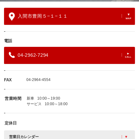
入間市豊岡５−１−１１
電話
04-2962-7294
FAX
04-2964-4554
営業時間
新車
10:00～19:00
サービス
10:00～18:00
定休日
営業日カレンダー