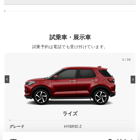
試乗車・展示車
試乗予約は電話でも受け付けています。
1
/ 10
ライズ
グレード
HYBRID Z
カラー
ファイアークォーツレッドメタリック