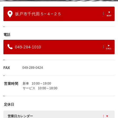
坂戸市千代田５−４−２５
電話
049-284-1010
FAX
049-289-0424
営業時間
新車
10:00～19:00
サービス
10:00～18:00
定休日
営業日カレンダー