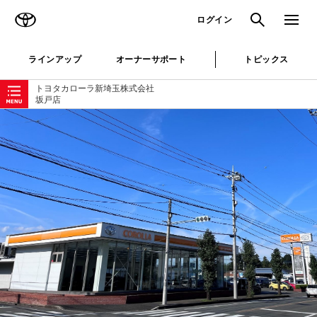
TOYOTA
検索
メニュ
ログイン
ラインアップ
オーナーサポート
トピックス
ローカルナビゲーション
トヨタカローラ新埼玉株式会社
坂戸店