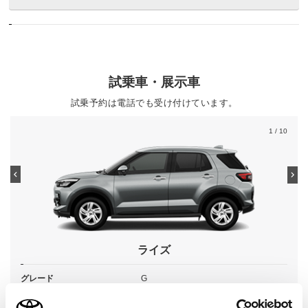
試乗車・展示車
試乗予約は電話でも受け付けています。
1
/ 10
ライズ
グレード
G
カラー
スムースグレーマイカメタリック