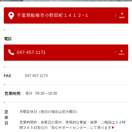
千葉県船橋市小野田町１４１２−１
電話
047-457-1171
FAX
047-457-1173
営業時間
受付
09:30～18:30
定
月曜定休日（祝日の場合は翌火曜日）
休
営業時間外・休業日の受付、突発的な事故・故障・ご相談は２４時
日
間３６５日安心の「安心サポートセンター」にて承ります
▶