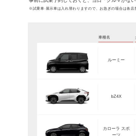
事前に試乗予約しておくと、当日「クルマがない
※試乗車·展示車は入れ替わりますので、お急ぎの場合は各店
車種名
ルーミー
bZ4X
カローラ スポ
ーツ