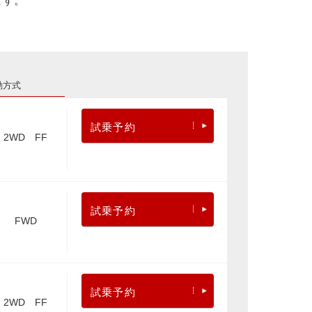
ます。
動方式
試乗予約
2WD FF
試乗予約
FWD
試乗予約
2WD FF