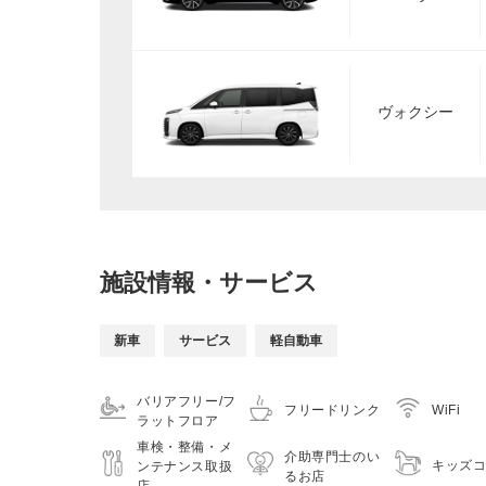
ヴォクシー
施設情報・サービス
新車
サービス
軽自動車
バリアフリー/フ
フリードリンク
WiFi
ラットフロア
車検・整備・メ
介助専門士のい
キッズ
ンテナンス取扱
るお店
店