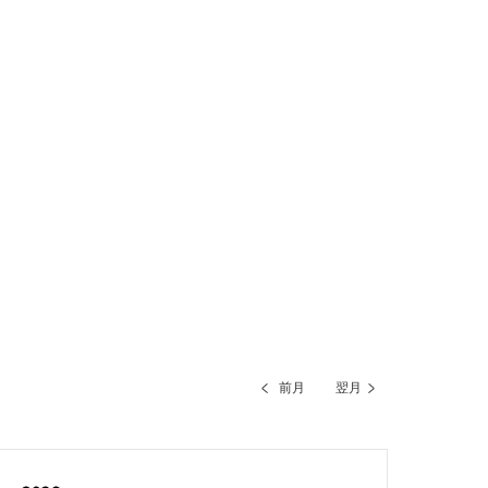
前月
翌月