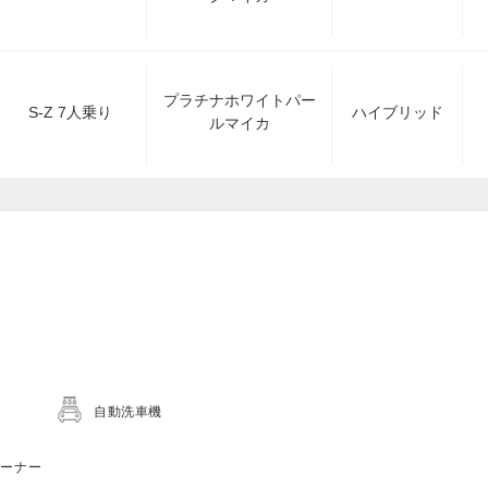
プラチナホワイトパー
S-Z 7人乗り
ハイブリッド
ルマイカ
自動洗車機
コーナー