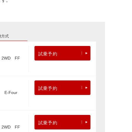
ます。
動方式
試乗予約
2WD FF
試乗予約
E-Four
試乗予約
2WD FF