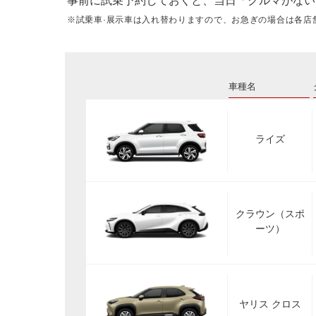
事前に試乗予約しておくと、当日「クルマがない
※試乗車·展示車は入れ替わりますので、お急ぎの場合は各店
車種名
ライズ
クラウン（スポ
ーツ）
ヤリス クロス