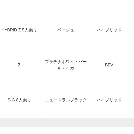
HYBRID Z 5人乗り
ベージュ
ハイブリッド
プラチナホワイトパー
Z
BEV
ルマイカ
S-G 8人乗り
ニュートラルブラック
ハイブリッド