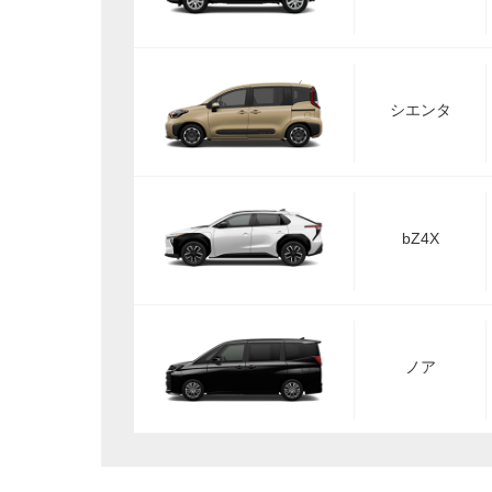
シエンタ
bZ4X
ノア