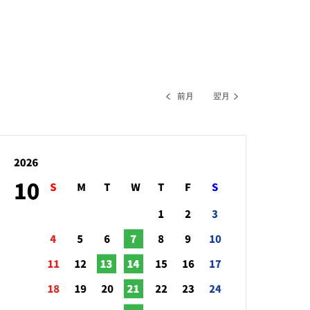
前月
翌月