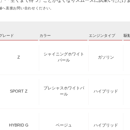
」·「空くまで待つ」ことがなくなりスムーズに試乗いただけ
舗へ直接お問い合わせください。
グレード
カラー
エンジンタイプ
駆
シャイニングホワイト
Z
ガソリン
パール
プレシャスホワイトパ
SPORT Z
ハイブリッド
ール
HYBRID G
ベージュ
ハイブリッド