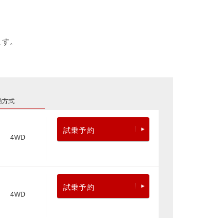
ます。
動方式
試乗予約
4WD
試乗予約
4WD