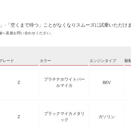
」·「空くまで待つ」ことがなくなりスムーズに試乗いただけ
舗へ直接お問い合わせください。
グレード
カラー
エンジンタイプ
駆
プラチナホワイトパー
Z
BEV
ルマイカ
ブラックマイカメタリ
Z
ガソリン
ック