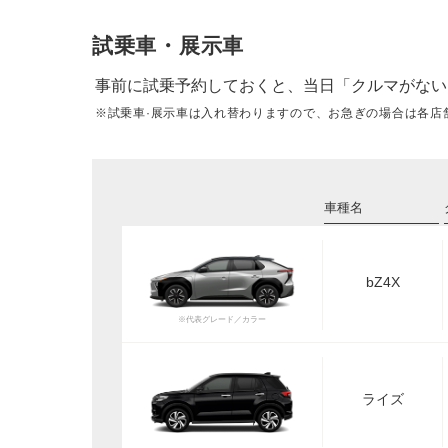
試乗車・展示車
事前に試乗予約しておくと、当日「クルマがない
※試乗車·展示車は入れ替わりますので、お急ぎの場合は各店
車種名
bZ4X
※代表グレード／カラー
ライズ