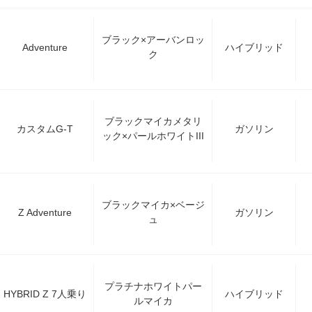
ブラック×アーバンロッ
Adventure
ハイブリッド
ク
ブラックマイカメタリ
カスタムG-T
ガソリン
ック×パールホワイトIII
ブラックマイカ×ベージ
Z Adventure
ガソリン
ュ
プラチナホワイトパー
HYBRID Z 7人乗り
ハイブリッド
ルマイカ