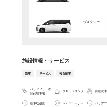
ヴォクシー
施設情報・サービス
新車
サービス
軽自動車
バリアフリー/多
フリードリンク
自動洗
目的駐車場
新車取扱店
キッズコーナー
バリア