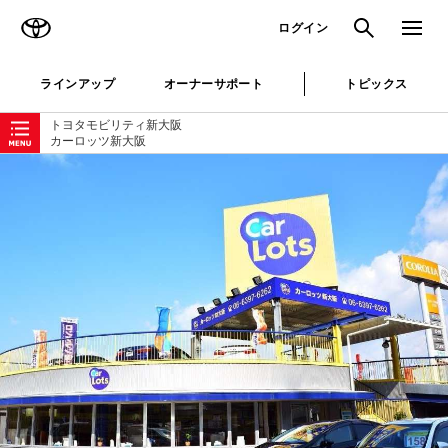
TOYOTA
検索
メニュ
ログイン
ラインアップ
オーナーサポート
トピックス
ローカルナビゲーション
トヨタモビリティ新大阪
カーロッツ新大阪