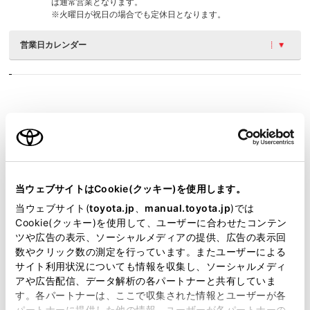
は通常営業となります。
※火曜日が祝日の場合でも定休日となります。
営業日カレンダー
施設情報・サービス
当ウェブサイトはCookie(クッキー)を使用します。
当ウェブサイト(
toyota.jp
、
manual.toyota.jp
)では
Cookie(クッキー)を使用して、ユーザーに合わせたコンテン
ツや広告の表示、ソーシャルメディアの提供、広告の表示回
数やクリック数の測定を行っています。またユーザーによる
サイト利用状況についても情報を収集し、ソーシャルメディ
アや広告配信、データ解析の各パートナーと共有していま
す。各パートナーは、ここで収集された情報とユーザーが各
パートナーに提供した他の情報、ユーザーが各パートナーの