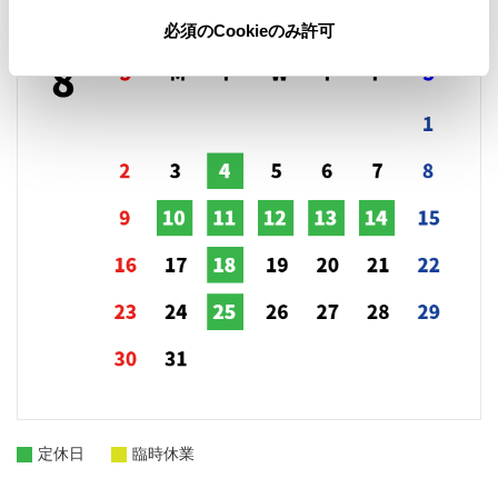
必須のCookieのみ許可
定休日
臨時休業