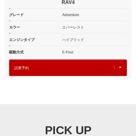
RAV4
グレード
Adventure
カラー
エバーレスト
エンジンタイプ
ハイブリッド
駆動方式
E-Four
試乗予約
PICK UP