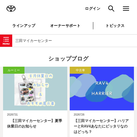
TOYOTA
検索
メニュ
ログイン
ラインアップ
オーナーサポート
トピックス
ローカルナビゲーション
三田マイカーセンター
ショップブログ
ルーミー
中古車
2026731
2026726
【三田マイカーセンター】夏季
【三田マイカーセンター】ハリア
休業日のお知らせ
ーとRAV4あなたにピッタリなの
はどっち？