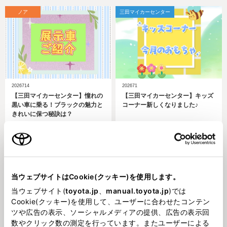
ノア
三田マイカーセンター
2026714
202671
【三田マイカーセンター】憧れの
【三田マイカーセンター】キッズ
黒い車に乗る！ブラックの魅力と
コーナー新しくなりました♪
きれいに保つ秘訣は？
三田マイカーセンター
三田マイカーセンター
当ウェブサイトはCookie(クッキー)を使用します。
当ウェブサイト(
toyota.jp
、
manual.toyota.jp
)では
Cookie(クッキー)を使用して、ユーザーに合わせたコンテン
2026618
202668
ツや広告の表示、ソーシャルメディアの提供、広告の表示回
【三田マイカーセンター】ママ・
【三田マイカーセンター】キッズ
数やクリック数の測定を行っています。またユーザーによる