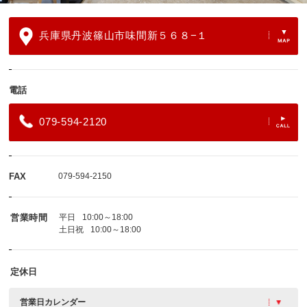
兵庫県丹波篠山市味間新５６８−１
電話
079-594-2120
FAX
079-594-2150
営業時間
平日
10:00～18:00
土日祝
10:00～18:00
定休日
営業日カレンダー