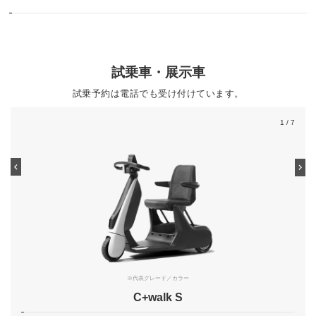
試乗車・展示車
試乗予約は電話でも受け付けています。
1
/ 7
※代表グレード／カラー
C+walk S