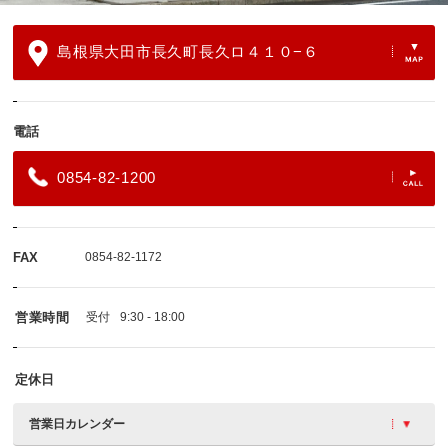
島根県大田市長久町長久ロ４１０−６
電話
0854-82-1200
FAX
0854-82-1172
営業時間
受付
9:30 - 18:00
定休日
営業日カレンダー