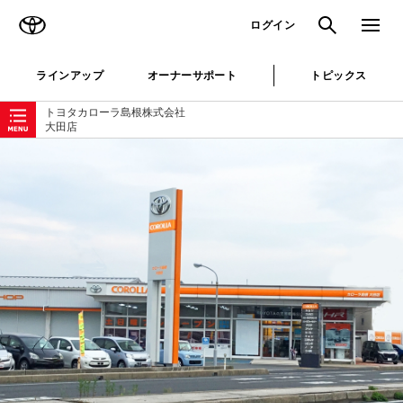
TOYOTA
検索
メニュ
ログイン
ラインアップ
オーナーサポート
トピックス
ローカルナビゲーション
トヨタカローラ島根株式会社
大田店