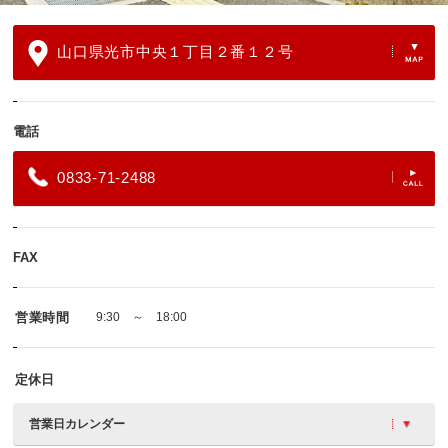
山口県光市中央１丁目２番１２号
電話
0833-71-2488
FAX
営業時間
9:30 ～ 18:00
定休日
営業日カレンダー