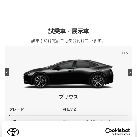
試乗車・展示車
試乗予約は電話でも受け付けています。
1
/ 5
プリウス
グレード
PHEV Z
カラー
アティチュードブラックマイカ
エンジンタイプ
PHEV