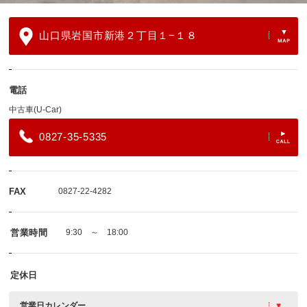
山口県岩国市新港２丁目１−１８
電話
中古車(U-Car)
0827-35-5335
FAX
0827-22-4282
営業時間
9:30 ～ 18:00
定休日
営業日カレンダー