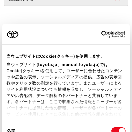
施設情報・サービス
当ウェブサイトはCookie(クッキー)を使用します。
当ウェブサイト(
toyota.jp
、
manual.toyota.jp
)では
Cookie(クッキー)を使用して、ユーザーに合わせたコンテン
ツや広告の表示、ソーシャルメディアの提供、広告の表示回
数やクリック数の測定を行っています。またユーザーによる
サイト利用状況についても情報を収集し、ソーシャルメディ
アや広告配信、データ解析の各パートナーと共有していま
す。各パートナーは、ここで収集された情報とユーザーが各
パートナーに提供した他の情報、ユーザーが各パートナーの
サービスを使用したときに収集した他の情報を組み合わせて
使用することがあります。当ウェブサイトの使用を続行する
同
とCookie(クッキー)に同意したこととなります。
必須