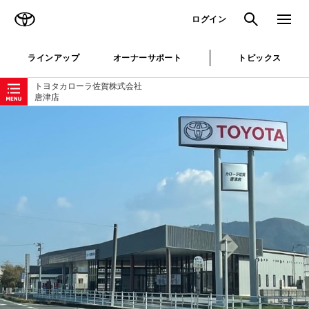
TOYOTA
検索
メニュ
ログイン
ラインアップ
オーナーサポート
トピックス
ローカルナビゲーション
トヨタカローラ佐賀株式会社
唐津店