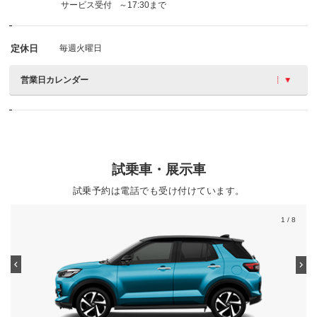
サービス受付
～17:30まで
定休日
毎週火曜日
営業日カレンダー
試乗車・展示車
試乗予約は電話でも受け付けています。
1
/ 8