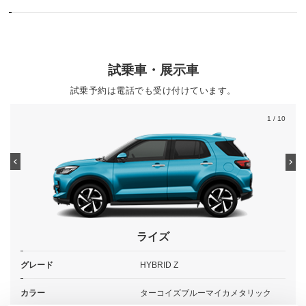
試乗車・展示車
試乗予約は電話でも受け付けています。
1
/ 10
ライズ
グレード
HYBRID Z
カラー
ターコイズブルーマイカメタリック