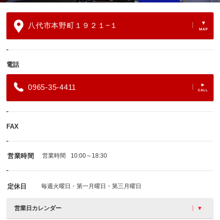
八代市本野町１９２１−１
電話
0965-35-4411
FAX
営業時間
営業時間
10:00～18:30
定休日
毎週火曜日・第一月曜日・第三月曜日
営業日カレンダー