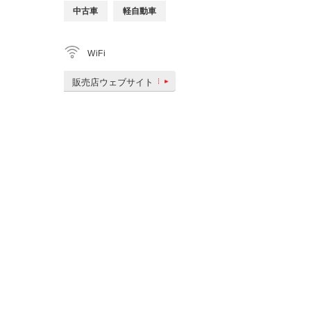
中古車
軽自動車
WiFi
販売店ウェブサイト