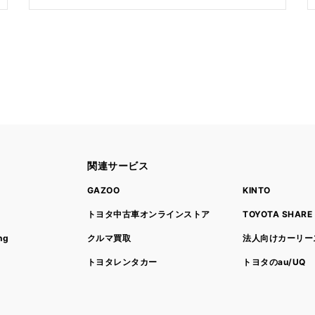
関連サービス
ト
GAZOO
KINTO
トヨタ中古車オンラインストア
TOYOTA SHARE
ng
クルマ買取
法人向けカーリー
トヨタレンタカー
トヨタのau/UQ