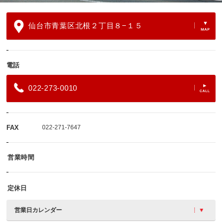
仙台市青葉区北根２丁目８−１５
電話
022-273-0010
FAX
022-271-7647
営業時間
定休日
営業日カレンダー