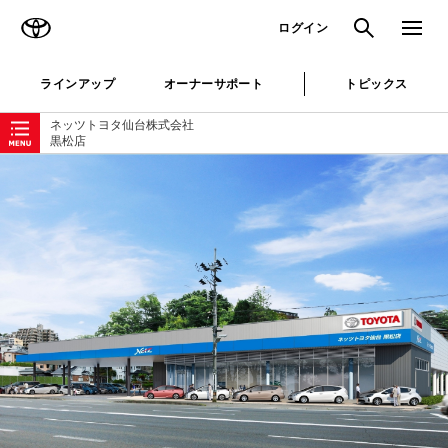
TOYOTA
検索
メニュ
ログイン
ラインアップ
オーナーサポート
トピックス
ローカルナビゲーション
ネッツトヨタ仙台株式会社
黒松店