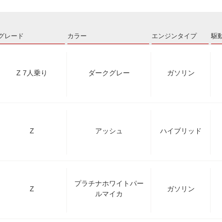
グレード
カラー
エンジンタイプ
駆
Z 7人乗り
ダークグレー
ガソリン
Z
アッシュ
ハイブリッド
プラチナホワイトパー
Z
ガソリン
ルマイカ