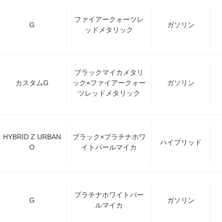
ファイアークォーツレ
G
ガソリン
ッドメタリック
ブラックマイカメタリ
カスタムG
ック×ファイアークォー
ガソリン
ツレッドメタリック
HYBRID Z URBAN
ブラック×プラチナホワ
ハイブリッド
O
イトパールマイカ
プラチナホワイトパー
G
ガソリン
ルマイカ