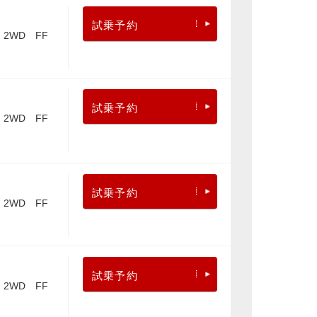
試乗予約
2WD FF
試乗予約
2WD FF
試乗予約
2WD FF
試乗予約
2WD FF