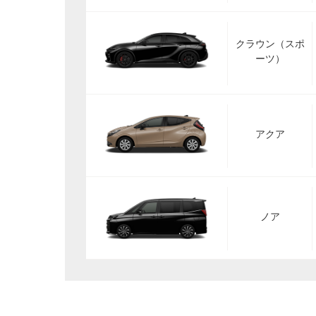
クラウン（スポ
ーツ）
アクア
ノア