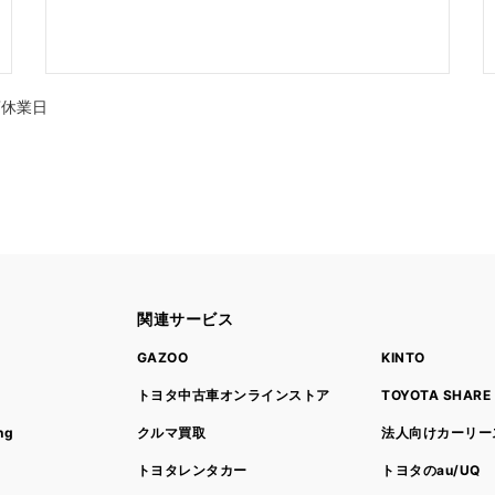
店休業日
関連サービス
ト
GAZOO
KINTO
トヨタ中古車オンラインストア
TOYOTA SHARE
ng
クルマ買取
法人向けカーリー
トヨタレンタカー
トヨタのau/UQ