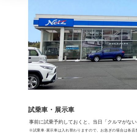
試乗車・展示車
事前に試乗予約しておくと、当日「クルマがない
※試乗車·展示車は入れ替わりますので、お急ぎの場合は各店