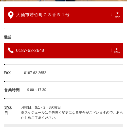
大仙市若竹町２３番５１号
電話
0187-62-2649
FAX
0187-62-2652
営業時間
9:00～17:30
定休
月曜日、第1・2・3火曜日
※スケジュールは予告無く変更になる場合がございますので、あら
日
かじめご了承ください。