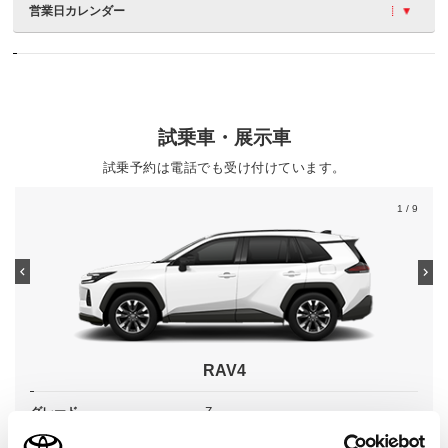
営業日カレンダー
試乗車・展示車
試乗予約は電話でも受け付けています。
1
/ 9
RAV4
グレード
Z