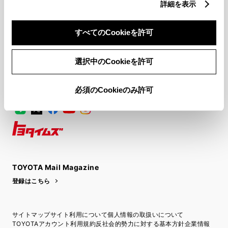
FAQ・お問い合わせ
詳細を表示
関連サイト
すべてのCookieを許可
関連サービス
選択中のCookieを許可
必須のCookieのみ許可
公式SNS
LINE
X
Facebook
YouTube
Instagram
トヨタイムズ
TOYOTA Mail Magazine
登録はこちら
サイトマップ
サイト利用について
個人情報の取扱いについて
TOYOTAアカウント利用規約
反社会的勢力に対する基本方針
企業情報