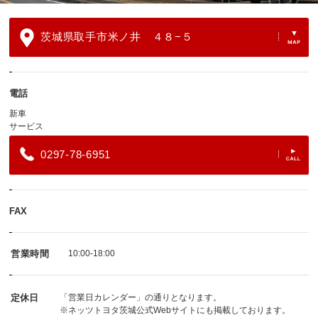
茨城県取手市米ノ井 ４８−５
電話
新車
サービス
0297-78-6951
FAX
営業時間
10:00-18:00
定休日
「営業日カレンダー」の通りとなります。
※
ネッツトヨタ茨城公式Webサイト
にも掲載しております。