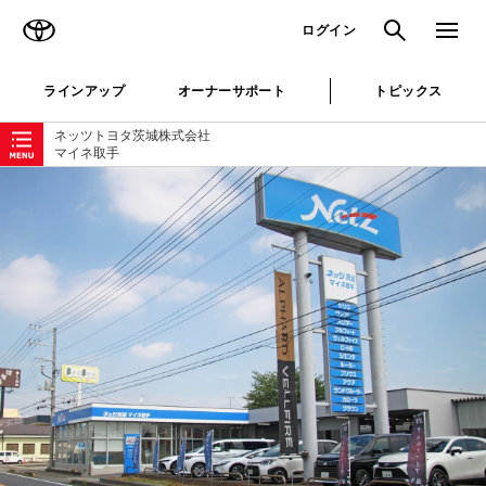
TOYOTA
検索
メニュ
ログイン
ラインアップ
オーナーサポート
トピックス
ローカルナビゲーション
ネッツトヨタ茨城株式会社
マイネ取手