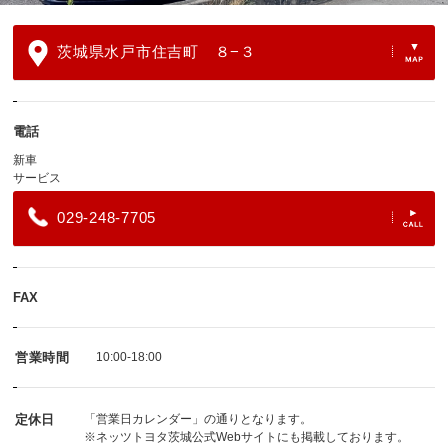
茨城県水戸市住吉町 ８−３
電話
新車
サービス
029-248-7705
FAX
営業時間
10:00-18:00
定休日
「営業日カレンダー」の通りとなります。
※
ネッツトヨタ茨城公式Webサイト
にも掲載しております。