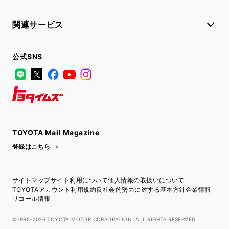
関連サービス
公式SNS
LINE
X
Facebook
YouTube
Instagram
トヨタイムズ
TOYOTA Mail Magazine
登録はこちら
サイトマップ
サイト利用について
個人情報の取扱いについて
TOYOTAアカウント利用規約
反社会的勢力に対する基本方針
企業情報
リコール情報
©1995-2026 TOYOTA MOTOR CORPORATION. ALL RIGHTS RESERVED.