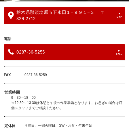
栃木県那須塩原市下永田１−９９１−３ ｜〒
329-2712
電話
0287-36-5255
FAX
0287-36-5259
営業時間
9：30～18：00
※12:30～13:30は休憩と午後の作業準備となります。お急ぎの場合は店
舗スタッフまでご相談ください。
定休日
月曜日、一部火曜日、GW・お盆・年末年始