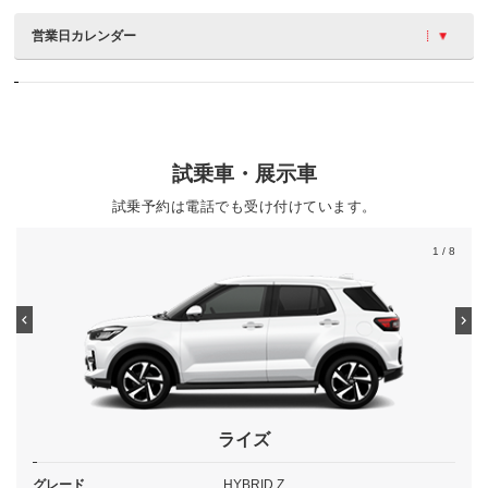
営業日カレンダー
試乗車・展示車
試乗予約は電話でも受け付けています。
1
/ 8
ライズ
グレード
HYBRID Z