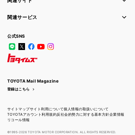
関連サイト
関連サービス
公式SNS
LINE
X
Facebook
YouTube
Instagram
トヨタイムズ
TOYOTA Mail Magazine
登録はこちら
サイトマップ
サイト利用について
個人情報の取扱いについて
TOYOTAアカウント利用規約
反社会的勢力に対する基本方針
企業情報
リコール情報
©1995-2026 TOYOTA MOTOR CORPORATION. ALL RIGHTS RESERVED.