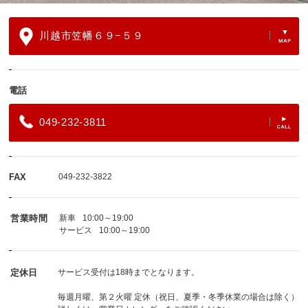
川越市笠幡６９−５９
電話
049-232-3811
FAX
049-232-3822
営業時間
新車
10:00～19:00
サービス
10:00～19:00
定休日
サービス受付は18時までとなります。
毎週月曜、第２火曜 定休（祝日、夏季・冬季休業の場合は除く）