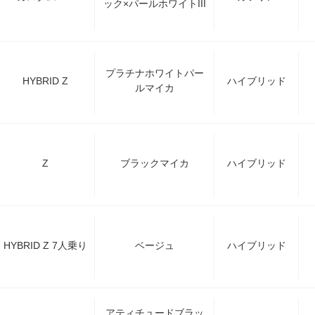
ック×パールホワイトIII
プラチナホワイトパー
HYBRID Z
ハイブリッド
ルマイカ
Z
ブラックマイカ
ハイブリッド
HYBRID Z 7人乗り
ベージュ
ハイブリッド
アティチュードブラッ