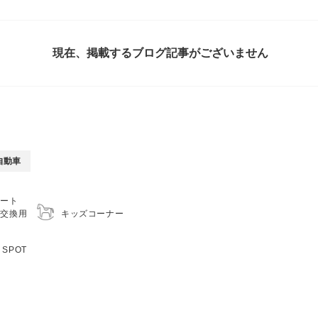
現在、掲載するブログ記事がございません
自動車
シート
キッズコーナー
つ交換用
）
i SPOT