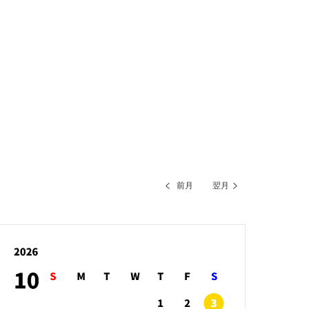
前月
翌月