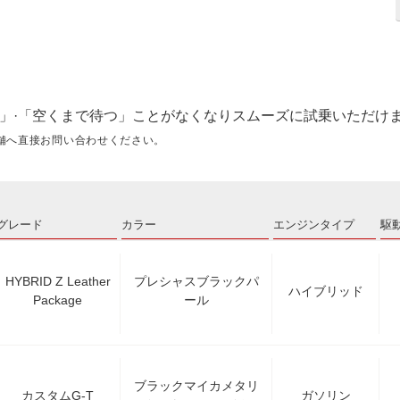
」·「空くまで待つ」ことがなくなりスムーズに試乗いただけ
舗へ直接お問い合わせください。
グレード
カラー
エンジンタイプ
駆
HYBRID Z Leather
プレシャスブラックパ
ハイブリッド
Package
ール
ブラックマイカメタリ
カスタムG-T
ガソリン