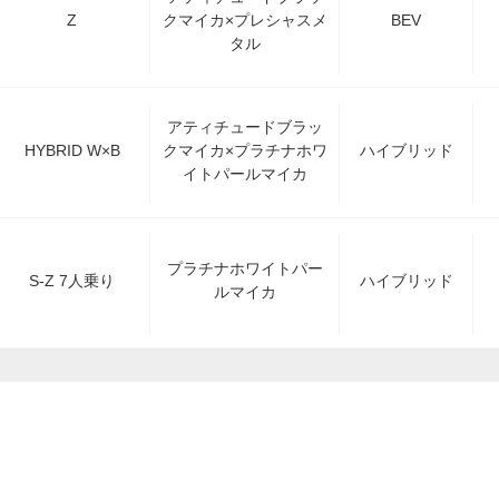
Z
クマイカ×プレシャスメ
BEV
タル
アティチュードブラッ
HYBRID W×B
クマイカ×プラチナホワ
ハイブリッド
イトパールマイカ
プラチナホワイトパー
S-Z 7人乗り
ハイブリッド
ルマイカ