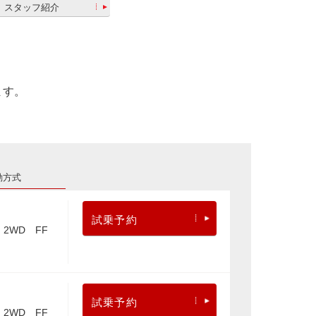
スタッフ紹介
ます。
動方式
試乗予約
2WD FF
試乗予約
2WD FF