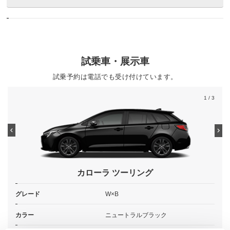
試乗車・展示車
試乗予約は電話でも受け付けています。
1
/ 3
カローラ ツーリング
グレード
W×B
カラー
ニュートラルブラック