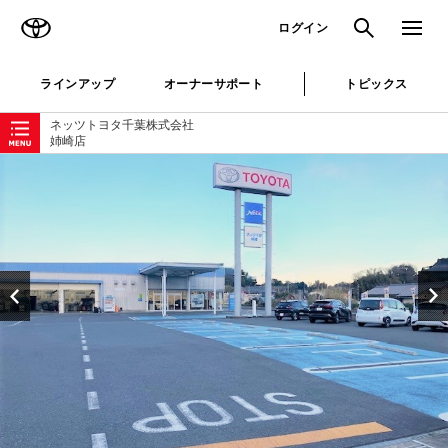
TOYOTA
検索
メニュ
ログイン
ラインアップ
オーナーサポート
トピックス
ローカルナビゲーション
ネッツトヨタ千葉株式会社
姉崎店