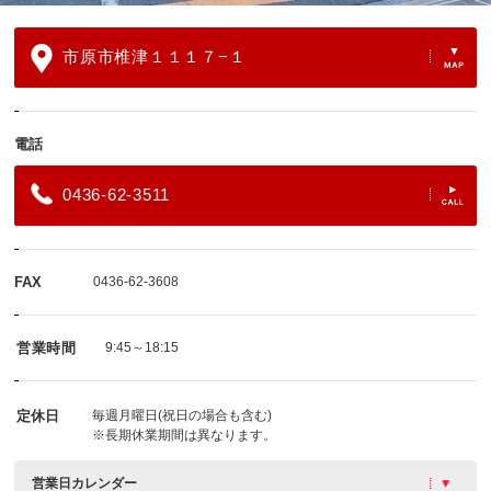
市原市椎津１１１７−１
電話
0436-62-3511
FAX
0436-62-3608
営業時間
9:45～18:15
定休日
毎週月曜日(祝日の場合も含む)
※長期休業期間は異なります。
営業日カレンダー