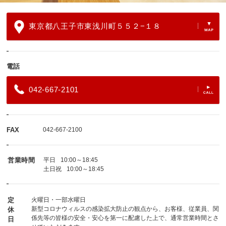
東京都八王子市東浅川町５５２−１８
電話
042-667-2101
FAX
042-667-2100
営業時間
平日
10:00～18:45
土日祝
10:00～18:45
定
火曜日・一部水曜日
新型コロナウィルスの感染拡大防止の観点から、お客様、従業員、関
休
係先等の皆様の安全・安心を第一に配慮した上で、通常営業時間とさ
日