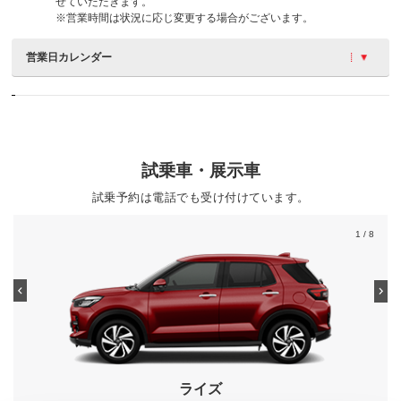
せていただきます。
※営業時間は状況に応じ変更する場合がございます。
営業日カレンダー
試乗車・展示車
試乗予約は電話でも受け付けています。
1
/ 8
ライズ