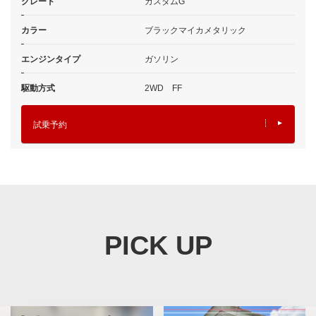
グレード
カスタムG
カラー
ブラックマイカメタリック
エンジンタイプ
ガソリン
駆動方式
2WD FF
試乗予約
PICK UP