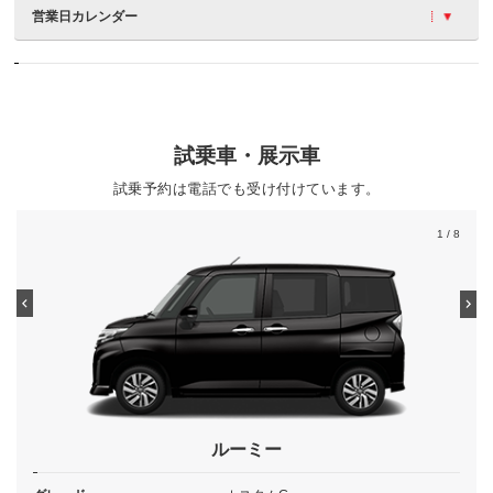
営業日カレンダー
試乗車・展示車
試乗予約は電話でも受け付けています。
1
/ 8
ルーミー