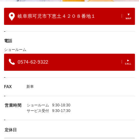
岐阜県可児市下恵土４２０８番地１
電話
ショールーム
0574-62-9322
FAX
新車
営業時間
ショールーム
9:30-18:30
サービス受付
9:30-17:30
定休日