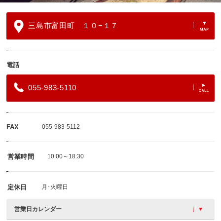
三島市富田町 １０−１７
電話
055-983-5110
FAX
055-983-5112
営業時間
10:00～18:30
定休日
月･火曜日
営業日カレンダー