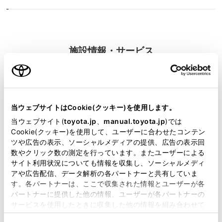
施設情報・サービス
当ウェブサイトはCookie(クッキー)を使用します。
当ウェブサイト(
toyota.jp
、
manual.toyota.jp
)では
Cookie(クッキー)を使用して、ユーザーに合わせたコンテン
ツや広告の表示、ソーシャルメディアの提供、広告の表示回
数やクリック数の測定を行っています。またユーザーによる
サイト利用状況についても情報を収集し、ソーシャルメディ
アや広告配信、データ解析の各パートナーと共有していま
す。各パートナーは、ここで収集された情報とユーザーが各
パートナーに提供した他の情報、ユーザーが各パートナーの
サービスを使用したときに収集した他の情報を組み合わせて
使用することがあります。当ウェブサイトの使用を続行する
中古車
サービス
軽自動車