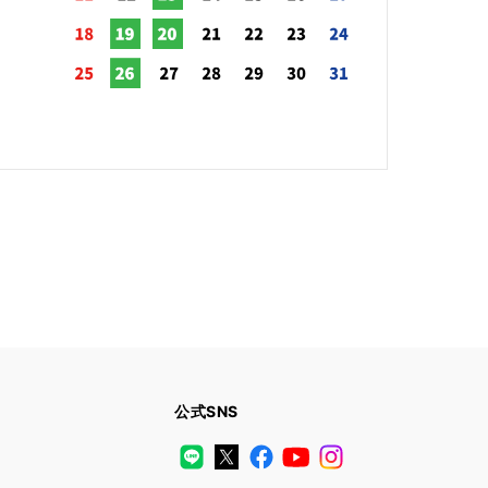
公式SNS
LINE
X
Facebook
YouTube
Instagram