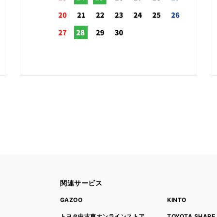
関連サービス
ト
GAZOO
KINTO
トヨタ中古車オンラインストア
TOYOTA SHARE