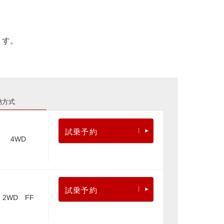
ます。
動方式
試乗予約
4WD
試乗予約
2WD FF