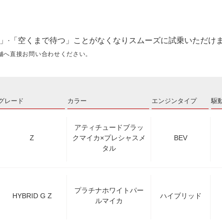
」·「空くまで待つ」ことがなくなりスムーズに試乗いただけ
舗へ直接お問い合わせください。
グレード
カラー
エンジンタイプ
駆
アティチュードブラッ
Z
クマイカ×プレシャスメ
BEV
タル
プラチナホワイトパー
HYBRID G Z
ハイブリッド
ルマイカ