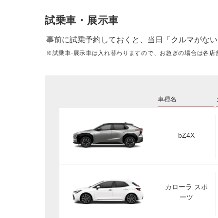
試乗車・展示車
事前に試乗予約しておくと、当日「クルマがない
※試乗車·展示車は入れ替わりますので、お急ぎの場合は各店
車種名
bZ4X
カローラ スポ
ーツ