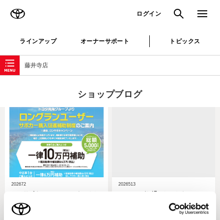
TOYOTA
検索
メニュ
ログイン
ラインアップ
オーナーサポート
トピックス
ローカルナビゲーション
藤井寺店
ショップブログ
202672
2026513
ロンサポキャンペーンスタートし
GWいかがお過ごしでしたか？
ました！！