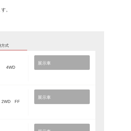
ます。
動方式
展示車
4WD
展示車
2WD FF