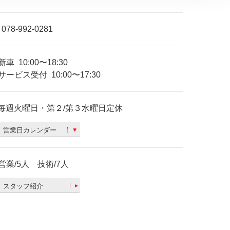
078-992-0281
新車
10:00〜18:30
サービス受付
10:00〜17:30
毎週火曜日・第２/第３水曜日定休
営業日カレンダー
営業/5人 技術/7人
スタッフ紹介