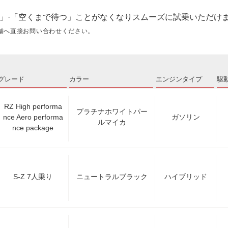
」·「空くまで待つ」ことがなくなりスムーズに試乗いただけ
舗へ直接お問い合わせください。
グレード
カラー
エンジンタイプ
駆
RZ High performa
プラチナホワイトパー
nce Aero performa
ガソリン
ルマイカ
nce package
S-Z 7人乗り
ニュートラルブラック
ハイブリッド