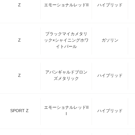
Z
エモーショナルレッドII
ハイブリッド
ブラックマイカメタリ
Z
ック×シャイニングホワ
ガソリン
イトパール
アバンギャルドブロン
Z
ハイブリッド
ズメタリック
エモーショナルレッドII
SPORT Z
ハイブリッド
I