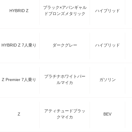
ブラック×アバンギャル
HYBRID Z
ハイブリッド
ドブロンズメタリック
HYBRID Z 7人乗り
ダークグレー
ハイブリッド
プラチナホワイトパー
Z Premier 7人乗り
ガソリン
ルマイカ
アティチュードブラッ
Z
BEV
クマイカ