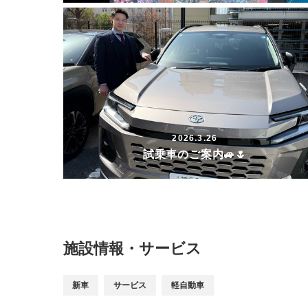
2026.3.26
試乗車のご案内🚙🌷
施設情報・サービス
新車
サービス
軽自動車