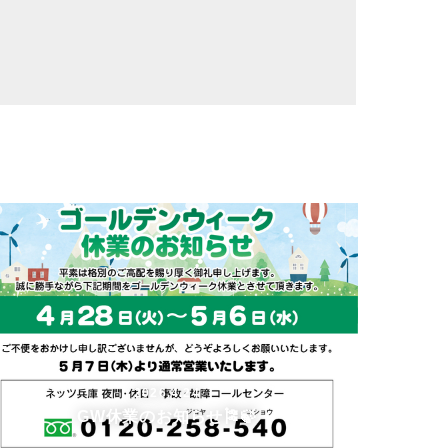
2026.4.24
GW休業のお知らせ🎏🍃