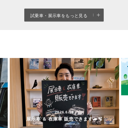
試乗車・展示車をもっと見る
2026.6.19
展示車 ＆ 在庫車 販売できます🚙🫧