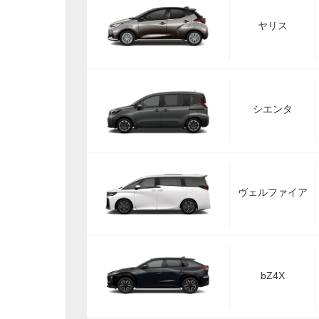
ヤリス
シエンタ
ヴェルファイア
bZ4X