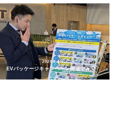
2026.3.4
EVパッケージキャンペーン開催中🚙💡