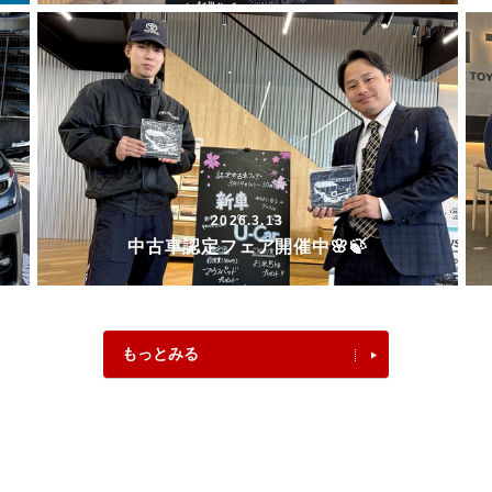
2026.3.13
中古車認定フェア開催中🌸🍃
もっとみる