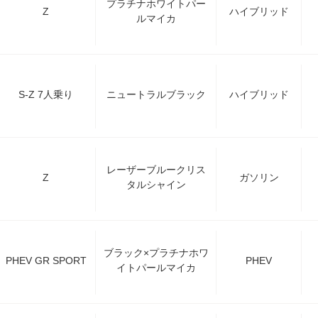
プラチナホワイトパー
Z
ハイブリッド
ルマイカ
S-Z 7人乗り
ニュートラルブラック
ハイブリッド
レーザーブルークリス
Z
ガソリン
タルシャイン
ブラック×プラチナホワ
PHEV GR SPORT
PHEV
イトパールマイカ