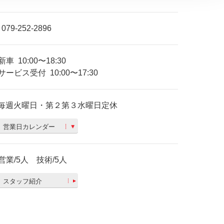
079-252-2896
新車
10:00〜18:30
サービス受付
10:00〜17:30
毎週火曜日・第２第３水曜日定休
営業日カレンダー
営業/5人 技術/5人
スタッフ紹介