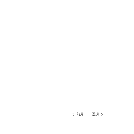
前月
翌月