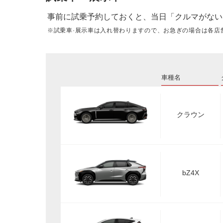
事前に試乗予約しておくと、当日「クルマがない
※試乗車·展示車は入れ替わりますので、お急ぎの場合は各店
車種名
クラウン
bZ4X