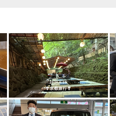
2026.6.19
🎐京都旅行🎐