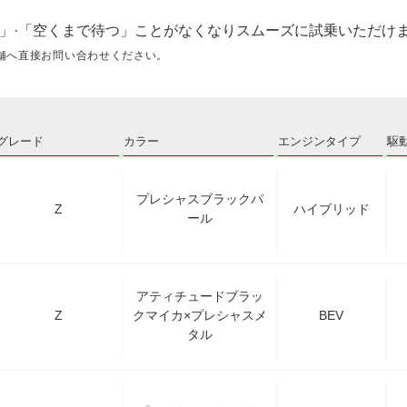
」·「空くまで待つ」ことがなくなりスムーズに試乗いただけ
舗へ直接お問い合わせください。
グレード
カラー
エンジンタイプ
駆
プレシャスブラックパ
Z
ハイブリッド
ール
アティチュードブラッ
Z
クマイカ×プレシャスメ
BEV
タル