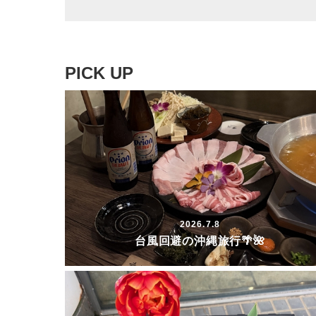
PICK UP
2026.7.8
台風回避の沖縄旅行🌴🌺