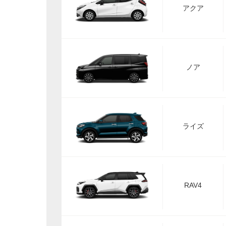
アクア
ノア
ライズ
RAV4