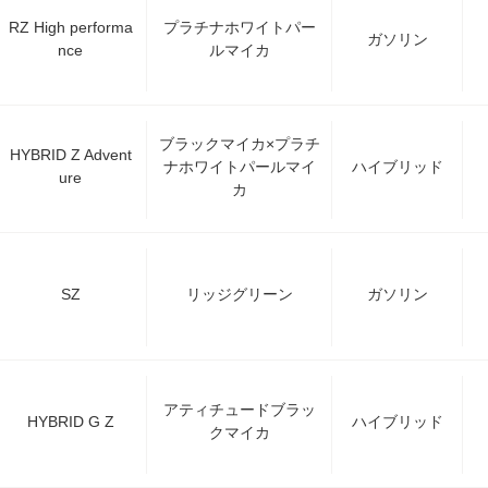
RZ High performa
プラチナホワイトパー
ガソリン
nce
ルマイカ
ブラックマイカ×プラチ
HYBRID Z Advent
ナホワイトパールマイ
ハイブリッド
ure
カ
SZ
リッジグリーン
ガソリン
アティチュードブラッ
HYBRID G Z
ハイブリッド
クマイカ