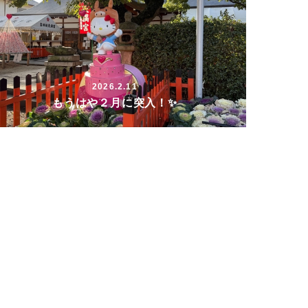
2026.2.11
もうはや２月に突入！✨