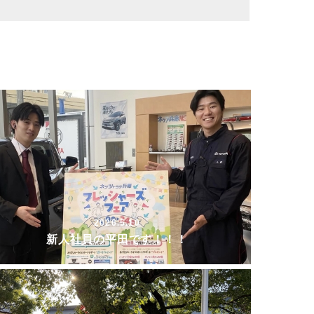
2026.5.10
新人社員の平田です！！！