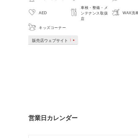
車検・整備・メ
AED
WAX洗
ンテナンス取扱
店
キッズコーナー
販売店ウェブサイト
営業日カレンダー