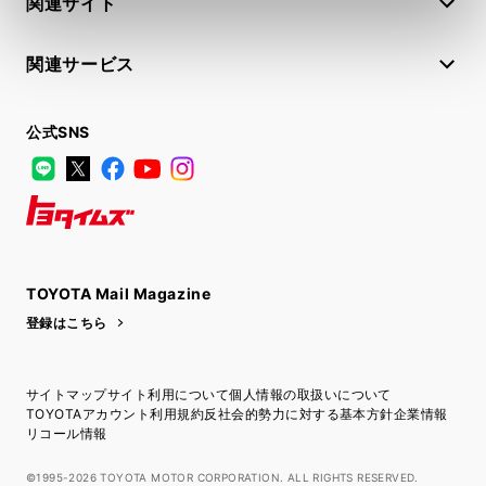
関連サイト
関連サービス
公式SNS
LINE
X
Facebook
YouTube
Instagram
トヨタイムズ
TOYOTA Mail Magazine
登録はこちら
サイトマップ
サイト利用について
個人情報の取扱いについて
TOYOTAアカウント利用規約
反社会的勢力に対する基本方針
企業情報
リコール情報
©1995-2026 TOYOTA MOTOR CORPORATION. ALL RIGHTS RESERVED.