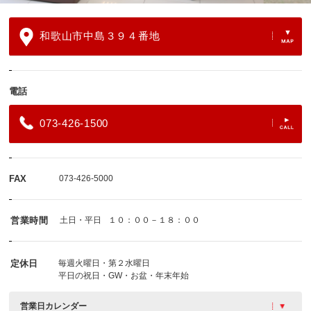
和歌山市中島３９４番地
電話
073-426-1500
FAX
073-426-5000
営業時間
土日・平日
１０：００－１８：００
定休日
毎週火曜日・第２水曜日
平日の祝日・GW・お盆・年末年始
営業日カレンダー