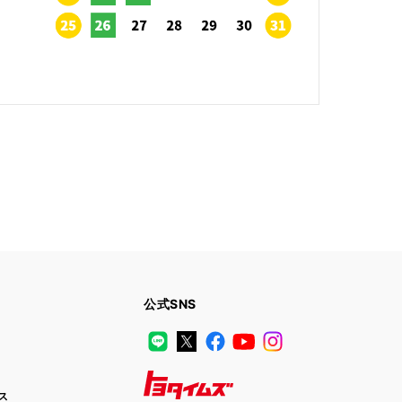
公式SNS
LINE
X
Facebook
YouTube
Instagram
ス