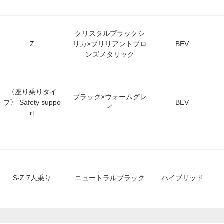
クリスタルブラックシ
Z
リカ×ブリリアントブロ
BEV
ンズメタリック
〈座り乗りタイ
ブラック×ウォームグレ
プ〉 Safety suppo
BEV
イ
rt
S-Z 7人乗り
ニュートラルブラック
ハイブリッド