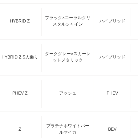
ブラック×コーラルクリ
HYBRID Z
ハイブリッド
スタルシャイン
ダークグレー×スカーレ
HYBRID Z 5人乗り
ハイブリッド
ットメタリック
PHEV Z
アッシュ
PHEV
プラチナホワイトパー
Z
BEV
ルマイカ