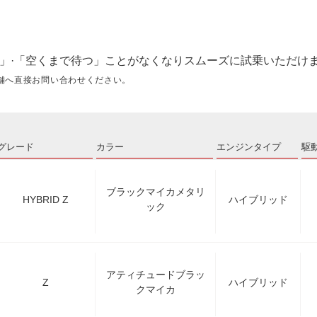
」·「空くまで待つ」ことがなくなりスムーズに試乗いただけ
舗へ直接お問い合わせください。
グレード
カラー
エンジンタイプ
駆
ブラックマイカメタリ
HYBRID Z
ハイブリッド
ック
アティチュードブラッ
Z
ハイブリッド
クマイカ