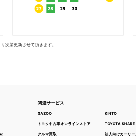
まり次第更新させて頂きます。
関連サービス
ト
GAZOO
KINTO
トヨタ中古車オンラインストア
TOYOTA SHARE
ng
クルマ買取
法人向けカーリー