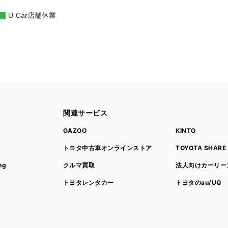
U-Car店舗休業
関連サービス
ト
GAZOO
KINTO
トヨタ中古車オンラインストア
TOYOTA SHARE
ng
クルマ買取
法人向けカーリー
トヨタレンタカー
トヨタのau/UQ