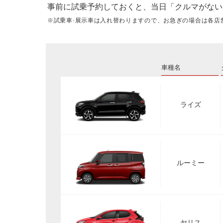
事前に試乗予約しておくと、当日「クルマがない
※試乗車·展示車は入れ替わりますので、お急ぎの場合は各店
車種名
ライズ
ルーミー
ヤリス