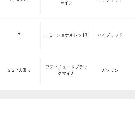
ャイン
Z
エモーショナルレッドII
ハイブリッド
アティチュードブラッ
S-Z 7人乗り
ガソリン
クマイカ