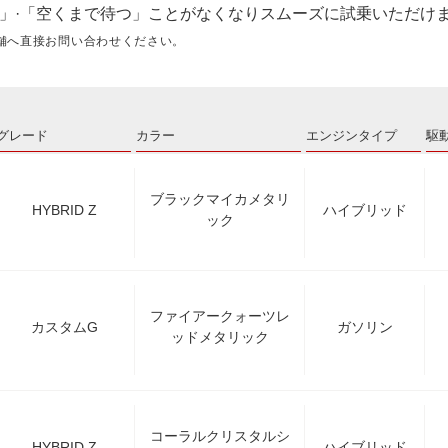
」·「空くまで待つ」ことがなくなりスムーズに試乗いただけ
舗へ直接お問い合わせください。
グレード
カラー
エンジンタイプ
駆
ブラックマイカメタリ
HYBRID Z
ハイブリッド
ック
ファイアークォーツレ
カスタムG
ガソリン
ッドメタリック
コーラルクリスタルシ
HYBRID Z
ハイブリッド