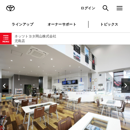
TOYOTA
検索
メニュ
ログイン
ラインアップ
オーナーサポート
トピックス
ローカルナビゲーション
ネッツトヨタ岡山株式会社
児島店