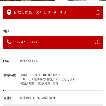
倉敷市児島下の町１０−９−３３
電話
086-472-5858
FAX
086-472-5841
営業時間
火曜日～日曜日
10:00～18:30
サービス最終受付時間は17:00となります
毎週月曜日・第2火曜日
定休
定休日
毎週月曜日・第2火曜日定休。