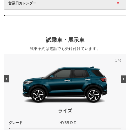
営業日カレンダー
試乗車・展示車
試乗予約は電話でも受け付けています。
1
/ 9
ライズ
グレード
HYBRID Z