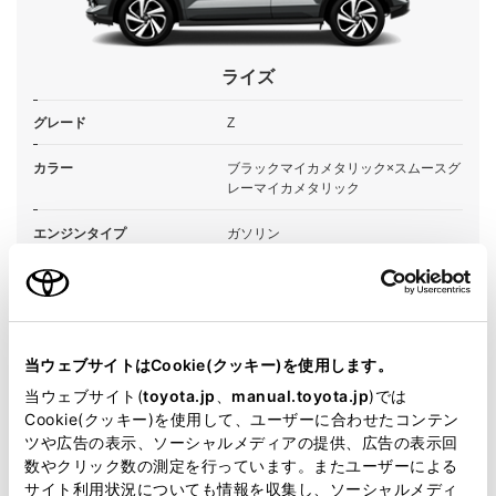
ライズ
グレード
Z
カラー
ブラックマイカメタリック×スムースグ
レーマイカメタリック
エンジンタイプ
ガソリン
駆動方式
2WD FF
試乗予約
当ウェブサイトはCookie(クッキー)を使用します。
当ウェブサイト(
toyota.jp
、
manual.toyota.jp
)では
Cookie(クッキー)を使用して、ユーザーに合わせたコンテン
ツや広告の表示、ソーシャルメディアの提供、広告の表示回
施設情報・サービス
数やクリック数の測定を行っています。またユーザーによる
サイト利用状況についても情報を収集し、ソーシャルメディ