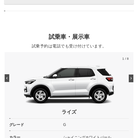
試乗車・展示車
試乗予約は電話でも受け付けています。
1
/ 8
ライズ
グレード
G
カラー
シャイニングホワイトパール