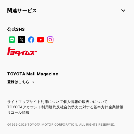
関連サービス
公式SNS
LINE
X
Facebook
YouTube
Instagram
トヨタイムズ
TOYOTA Mail Magazine
登録はこちら
サイトマップ
サイト利用について
個人情報の取扱いについて
TOYOTAアカウント利用規約
反社会的勢力に対する基本方針
企業情報
リコール情報
©1995-2026 TOYOTA MOTOR CORPORATION. ALL RIGHTS RESERVED.